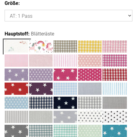
Größe:
Hauptstoff:
Blätteräste