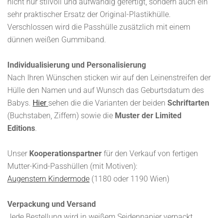
nicht nur stilvoll und aufwändig gefertigt, sondern auch ein
sehr praktischer Ersatz der Original-Plastikhülle.
Verschlossen wird die Passhülle zusätzlich mit einem
dünnen weißen Gummiband.
Individualisierung und Personalisierung
Nach Ihren Wünschen sticken wir auf den Leinenstreifen der
Hülle den Namen und auf Wunsch das Geburtsdatum des
Babys.
Hier
sehen die die Varianten der beiden
Schriftarten
(Buchstaben, Ziffern) sowie die
Muster der Limited
Editions
.
Unser
Kooperationspartner
für den Verkauf von fertigen
Mutter-Kind-Passhüllen (mit Motiven):
Augenstern Kindermode
(1180 oder 1190 Wien)
Verpackung und Versand
Jede Bestellung wird in weißem Seidenpapier verpackt.