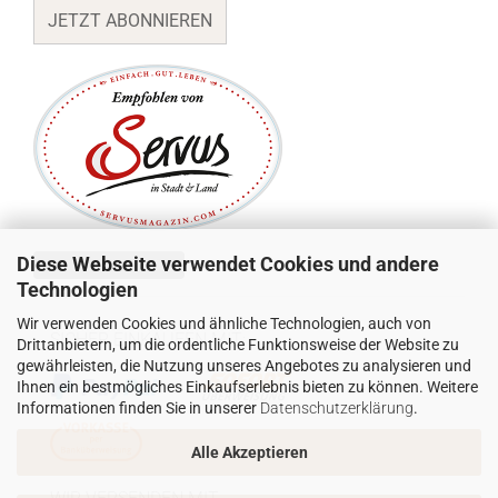
JETZT ABONNIEREN
Diese Webseite verwendet Cookies und andere
Vertrag widerrufen
Technologien
Wir verwenden Cookies und ähnliche Technologien, auch von
SICHER EINKAUFEN MIT:
Drittanbietern, um die ordentliche Funktionsweise der Website zu
gewährleisten, die Nutzung unseres Angebotes zu analysieren und
Ihnen ein bestmögliches Einkaufserlebnis bieten zu können. Weitere
Informationen finden Sie in unserer
Datenschutzerklärung
.
Alle Akzeptieren