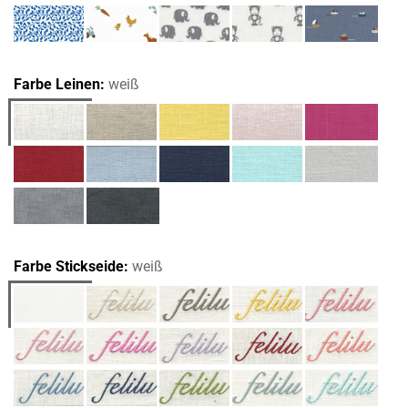
Farbe Leinen:
weiß
Farbe Stickseide:
weiß