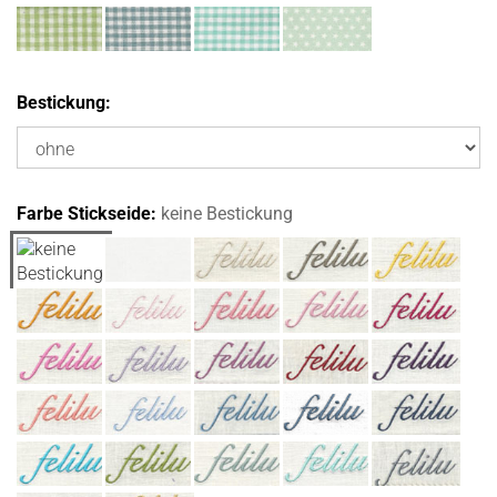
Bestickung:
Farbe Stickseide:
keine Bestickung