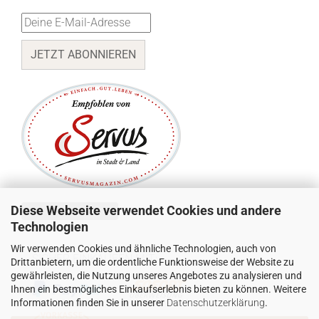
JETZT ABONNIEREN
Diese Webseite verwendet Cookies und andere
Vertrag widerrufen
Technologien
Wir verwenden Cookies und ähnliche Technologien, auch von
SICHER EINKAUFEN MIT:
Drittanbietern, um die ordentliche Funktionsweise der Website zu
gewährleisten, die Nutzung unseres Angebotes zu analysieren und
Ihnen ein bestmögliches Einkaufserlebnis bieten zu können. Weitere
Informationen finden Sie in unserer
Datenschutzerklärung
.