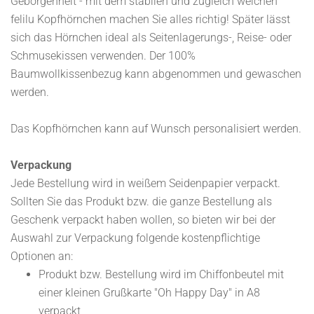
Geborgenheit - mit dem stabilen und zugleich weichen
felilu Kopfhörnchen machen Sie alles richtig! Später lässt
sich das Hörnchen ideal als Seitenlagerungs-, Reise- oder
Schmusekissen verwenden. Der 100%
Baumwollkissenbezug kann abgenommen und gewaschen
werden.
Das Kopfhörnchen kann auf Wunsch personalisiert werden.
Verpackung
Jede Bestellung wird in weißem Seidenpapier verpackt.
Sollten Sie das Produkt bzw. die ganze Bestellung als
Geschenk verpackt haben wollen, so bieten wir bei der
Auswahl zur Verpackung folgende kostenpflichtige
Optionen an:
Produkt bzw. Bestellung wird im Chiffonbeutel mit
einer kleinen Grußkarte "Oh Happy Day" in A8
verpackt