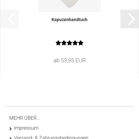
Kapuzenhandtuch
ab 53,95 EUR
MEHR ÜBER...
Impressum
Versand- & Zahlungsbedingungen