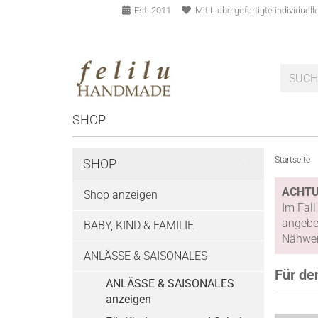
Est. 2011
Mit Liebe gefertigte individue
SHOP
Startseite
SHOP
ACHTU
Shop anzeigen
Im Fall
angeben
BABY, KIND & FAMILIE
Nähwerk
ANLÄSSE & SAISONALES
Für de
ANLÄSSE & SAISONALES
anzeigen