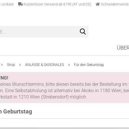
lle Unikate
Kostenloser Versand ab €190 (AT und DE)
Schneidermeiste
Suche...
ÜBER
»
»
»
Shop
ANLÄSSE & SAISONALES
Für den Geburtstag
NG!
 eines Wunschtermins, bitte diesen bereits bei der Bestellung 
. Eine Selbstabholung ist alternativ bei Akoko in 1180 Wien, b
statt in 1210 Wien (Strebersdorf) möglich.
n Geburtstag