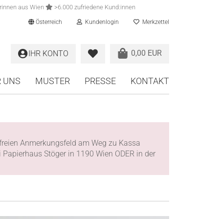
rinnen aus Wien
>6.000 zufriedene Kund:innen
Österreich
Kundenlogin
Merkzettel
0,00 EUR
IHR KONTO
 UNS
MUSTER
PRESSE
KONTAKT
im freien Anmerkungsfeld am Weg zu Kassa
ei Papierhaus Stöger in 1190 Wien ODER in der