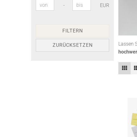
Preis bis
-
EUR
FILTERN
Lassen S
ZURÜCKSETZEN
hochwer