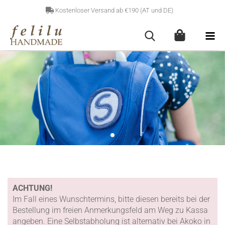
Kostenloser Versand ab €190 (AT und DE)
ACHTUNG!
Im Fall eines Wunschtermins, bitte diesen bereits bei der
Bestellung im freien Anmerkungsfeld am Weg zu Kassa
angeben. Eine Selbstabholung ist alternativ bei Akoko in