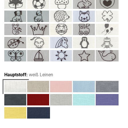
Hauptstoff:
weiß Leinen