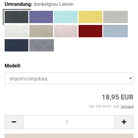
Umrandung:
dunkelgrau Leinen
Modell:
18,95 EUR
inkl. 20% MwSt. zzgl.
Versand