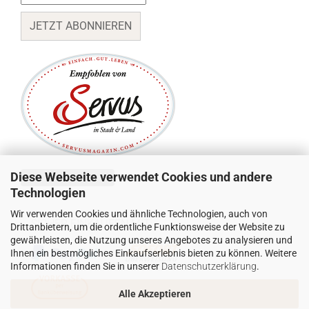
JETZT ABONNIEREN
Diese Webseite verwendet Cookies und andere
Vertrag widerrufen
Technologien
Wir verwenden Cookies und ähnliche Technologien, auch von
SICHER EINKAUFEN MIT:
Drittanbietern, um die ordentliche Funktionsweise der Website zu
gewährleisten, die Nutzung unseres Angebotes zu analysieren und
Ihnen ein bestmögliches Einkaufserlebnis bieten zu können. Weitere
Informationen finden Sie in unserer
Datenschutzerklärung
.
Alle Akzeptieren