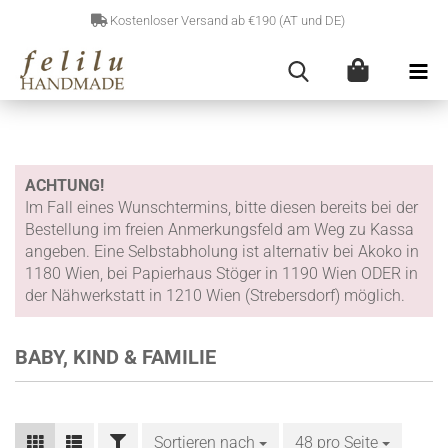
Kostenloser Versand ab €190 (AT und DE)
ACHTUNG!
Im Fall eines Wunschtermins, bitte diesen bereits bei der
Bestellung im freien Anmerkungsfeld am Weg zu Kassa
angeben. Eine Selbstabholung ist alternativ bei Akoko in
1180 Wien, bei Papierhaus Stöger in 1190 Wien ODER in
der Nähwerkstatt in 1210 Wien (Strebersdorf) möglich.
BABY, KIND & FAMILIE
FILTER
Sortieren nach
Sortieren nach
48 pro Seite
pro Seite