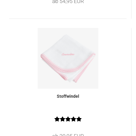
ab 54,95 EUR
Stoffwindel