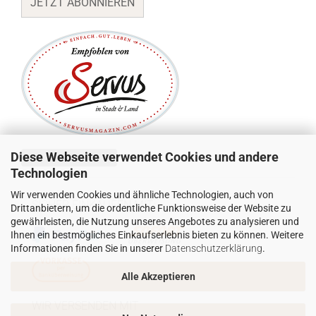
JETZT ABONNIEREN
Diese Webseite verwendet Cookies und andere
Vertrag widerrufen
Technologien
Wir verwenden Cookies und ähnliche Technologien, auch von
SICHER EINKAUFEN MIT:
Drittanbietern, um die ordentliche Funktionsweise der Website zu
gewährleisten, die Nutzung unseres Angebotes zu analysieren und
Ihnen ein bestmögliches Einkaufserlebnis bieten zu können. Weitere
Informationen finden Sie in unserer
Datenschutzerklärung
.
Alle Akzeptieren
WIR VERSENDEN MIT