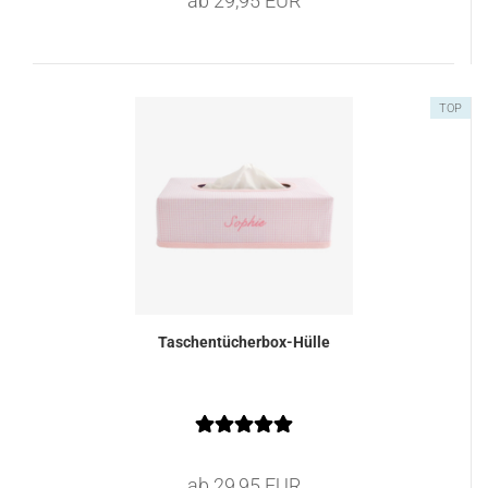
ab 29,95 EUR
TOP
Taschentücherbox-Hülle
ab 29,95 EUR