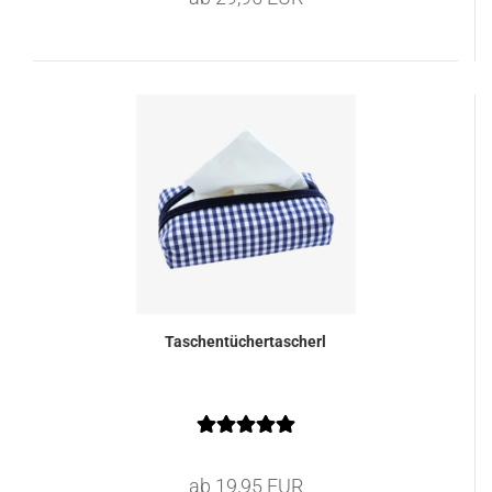
Taschentüchertascherl
ab 19,95 EUR