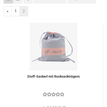
«
1
2
Stoff-Sackerl mit Rucksackträgern