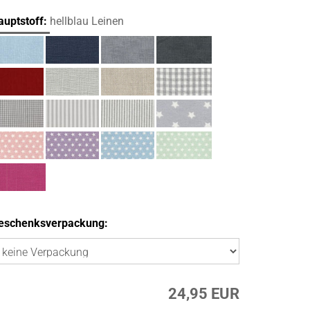
auptstoff:
hellblau Leinen
eschenksverpackung:
24,95 EUR