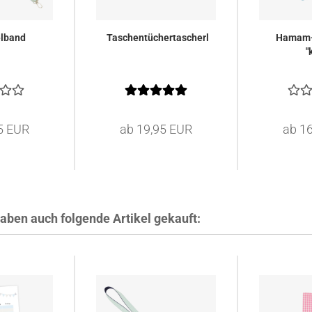
elband
Taschentüchertascherl
Hamam-
"
5 EUR
ab 19,95 EUR
ab 1
haben auch folgende Artikel gekauft: