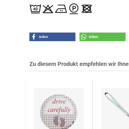
teilen
teilen
Zu diesem Produkt empfehlen wir Ihne