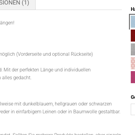
IONEN (1)
H
hängen!
öglich (Vorderseite und optional Rückseite)
d: Mit der perfekten Länge und individuellen
 alles gedacht.
G
lweise mit dunkelblauem, hellgrauen oder schwarzen
weder in einfarbigem Leinen oder in Baumwolle gestaltbar.