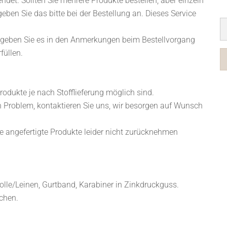
ndet. Sollten Sie mehrere Produkte bestellen, aber einzeln
eben Sie das bitte bei der Bestellung an. Dieses Service
tte geben Sie es in den Anmerkungen beim Bestellvorgang
füllen.
odukte je nach Stofflieferung möglich sind.
n Problem, kontaktieren Sie uns, wir besorgen auf Wunsch
Sie angefertigte Produkte leider nicht zurücknehmen
le/Leinen, Gurtband, Karabiner in Zinkdruckguss.
chen.