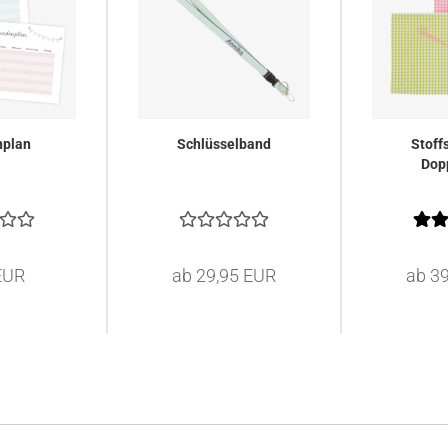
nplan
Schlüsselband
Stoff
Dop
EUR
ab 29,95 EUR
ab 3