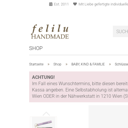
Est. 2011
Mit Liebe gefertigte individue
SHOP
»
»
»
Startseite
Shop
BABY, KIND & FAMILIE
Schlüss
ACHTUNG!
Im Fall eines Wunschtermins, bitte diesen bere
Kassa angeben. Eine Selbstabholung ist alterna
Wien ODER in der Nähwerkstatt in 1210 Wien (St