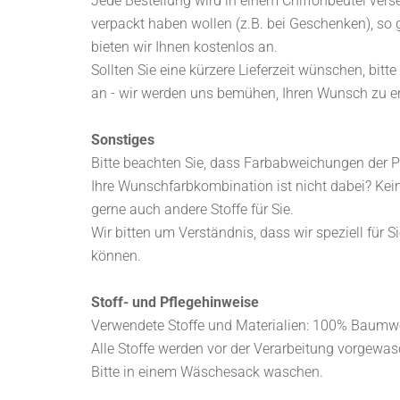
Jede Bestellung wird in einem Chiffonbeutel verse
verpackt haben wollen (z.B. bei Geschenken), so g
bieten wir Ihnen kostenlos an.
Sollten Sie eine kürzere Lieferzeit wünschen, bi
an - wir werden uns bemühen, Ihren Wunsch zu er
Sonstiges
Bitte beachten Sie, dass Farbabweichungen der Pr
Ihre Wunschfarbkombination ist nicht dabei? Kei
gerne auch andere Stoffe für Sie.
Wir bitten um Verständnis, dass wir speziell für 
können.
Stoff- und Pflegehinweise
Verwendete Stoffe und Materialien: 100% Baumwol
Alle Stoffe werden vor der Verarbeitung vorgewas
Bitte in einem Wäschesack waschen.