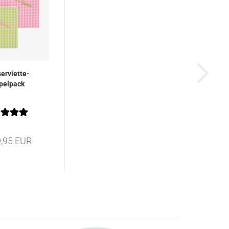
serviette-
pelpack
9,95 EUR