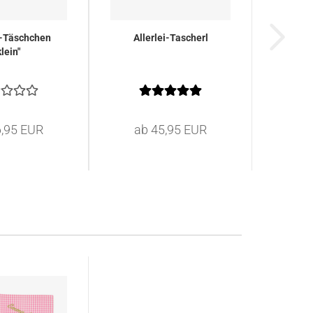
Täschchen
Allerlei-Tascherl
klein"
6,95 EUR
ab 45,95 EUR