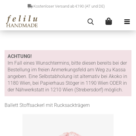
Kostenloser Versand ab €190 (AT und DE)
ACHTUNG!
Im Fall eines Wunschtermins, bitte diesen bereits bei der
Bestellung im freien Anmerkungsfeld am Weg zu Kassa
angeben. Eine Selbstabholung ist alternativ bei Akoko in
1180 Wien, bei Papierhaus Stöger in 1190 Wien ODER in
der Nähwerkstatt in 1210 Wien (Strebersdorf) möglich.
Ballett Stoffsackerl mit Rucksackträgern