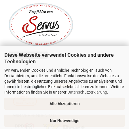
Diese Webseite verwendet Cookies und andere
Vertrag widerrufen
Technologien
Wir verwenden Cookies und ähnliche Technologien, auch von
SICHER EINKAUFEN MIT:
Drittanbietern, um die ordentliche Funktionsweise der Website zu
gewährleisten, die Nutzung unseres Angebotes zu analysieren und
Ihnen ein bestmögliches Einkaufserlebnis bieten zu können. Weitere
Informationen finden Sie in unserer
Datenschutzerklärung
.
Alle Akzeptieren
WIR VERSENDEN MIT
Nur Notwendige