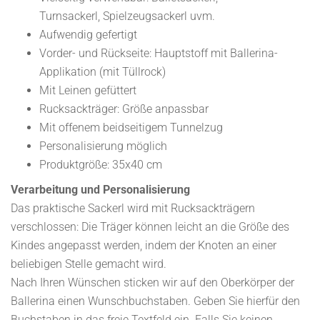
Turnsackerl, Spielzeugsackerl uvm.
Aufwendig gefertigt
Vorder- und Rückseite: Hauptstoff mit Ballerina-
Applikation (mit Tüllrock)
Mit Leinen gefüttert
Rucksackträger: Größe anpassbar
Mit offenem beidseitigem Tunnelzug
Personalisierung möglich
Produktgröße: 35x40 cm
Verarbeitung und Personalisierung
Das praktische Sackerl wird mit Rucksackträgern
verschlossen: Die Träger können leicht an die Größe des
Kindes angepasst werden, indem der Knoten an einer
beliebigen Stelle gemacht wird.
Nach Ihren Wünschen sticken wir auf den Oberkörper der
Ballerina einen Wunschbuchstaben. Geben Sie hierfür den
Buchstaben in das freie Textfeld ein. Falls Sie keinen