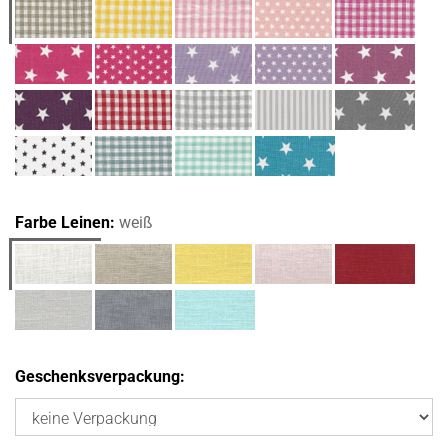
Farbe Leinen:
weiß
Geschenksverpackung: