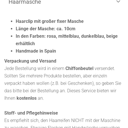
Haarmasche
Haarclip mit großer fixer Masche
Länge der Masche: ca. 10cm
In den Farben: rosa, mittelblau, dunkelblau, beige
erhältlich
Handmade in Spain
Verpackung und Versand
Jede Bestellung wird in einem
Chiffonbeutel
versendet.
Sollten Sie mehrere Produkte bestellen, aber einzeln
verpackt haben wollen (z.B. bei Geschenken), so geben Sie
das bitte bei der Bestellung an. Dieses Service bieten wir
Ihnen
kostenlos
an.
Stoff- und Pflegehinweise
Es empfiehlt sich, den Haarreifen NICHT mit der Maschine
zu waschen. Etwaige Flecken mit Handwäsche versuchen