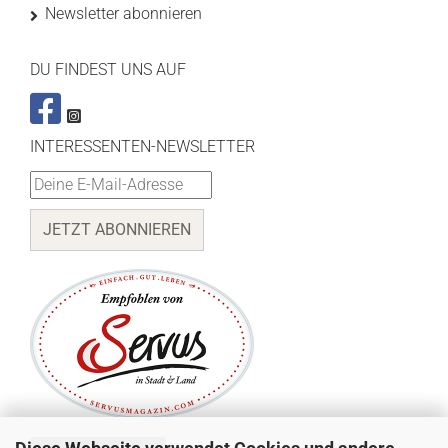
Newsletter abonnieren
DU FINDEST UNS AUF
INTERESSENTEN-NEWSLETTER
JETZT ABONNIEREN