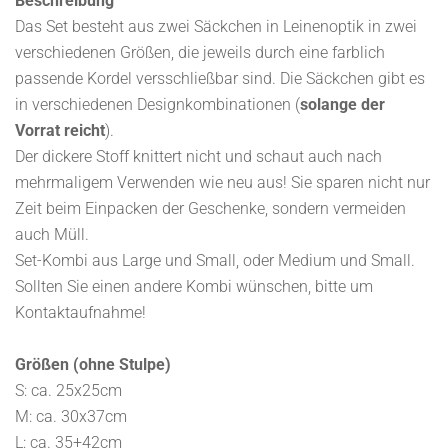
Beschreibung
Das Set besteht aus zwei Säckchen in Leinenoptik in zwei
verschiedenen Größen, die jeweils durch eine farblich
passende Kordel versschließbar sind. Die Säckchen gibt es
in verschiedenen Designkombinationen (
solange der
Vorrat reicht
).
Der dickere Stoff knittert nicht und schaut auch nach
mehrmaligem Verwenden wie neu aus! Sie sparen nicht nur
Zeit beim Einpacken der Geschenke, sondern vermeiden
auch Müll.
Set-Kombi aus Large und Small, oder Medium und Small.
Sollten Sie einen andere Kombi wünschen, bitte um
Kontaktaufnahme!
Größen (ohne Stulpe)
S: ca. 25x25cm
M: ca. 30x37cm
L: ca. 35+42cm