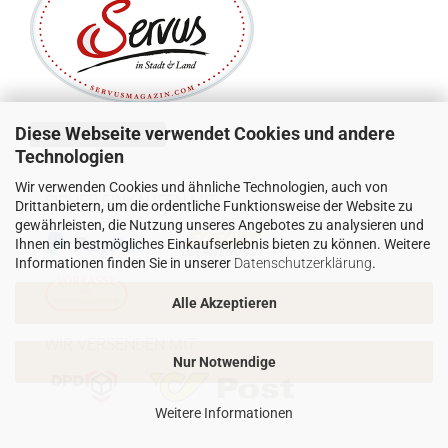
Diese Webseite verwendet Cookies und andere
Vertrag widerrufen
Technologien
Wir verwenden Cookies und ähnliche Technologien, auch von
SICHER EINKAUFEN MIT:
Drittanbietern, um die ordentliche Funktionsweise der Website zu
gewährleisten, die Nutzung unseres Angebotes zu analysieren und
Ihnen ein bestmögliches Einkaufserlebnis bieten zu können. Weitere
Informationen finden Sie in unserer
Datenschutzerklärung
.
Alle Akzeptieren
WIR VERSENDEN MIT
Nur Notwendige
Weitere Informationen