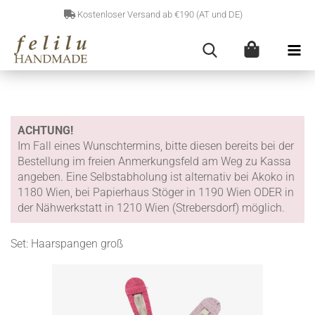
Kostenloser Versand ab €190 (AT und DE)
ACHTUNG!
Im Fall eines Wunschtermins, bitte diesen bereits bei der
Bestellung im freien Anmerkungsfeld am Weg zu Kassa
angeben. Eine Selbstabholung ist alternativ bei Akoko in
1180 Wien, bei Papierhaus Stöger in 1190 Wien ODER in
der Nähwerkstatt in 1210 Wien (Strebersdorf) möglich.
Set: Haarspangen groß