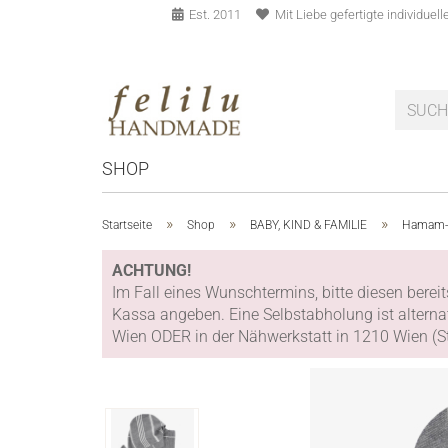
Est. 2011
Mit Liebe gefertigte individue
SHOP
»
»
»
Startseite
Shop
BABY, KIND & FAMILIE
Hamam-B
ACHTUNG!
Im Fall eines Wunschtermins, bitte diesen bere
Kassa angeben. Eine Selbstabholung ist alterna
Wien ODER in der Nähwerkstatt in 1210 Wien (St