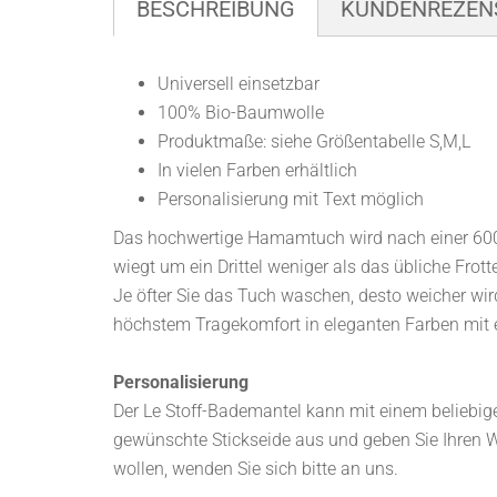
BESCHREIBUNG
KUNDENREZEN
Universell einsetzbar
100% Bio-Baumwolle
Produktmaße: siehe Größentabelle S,M,L
In vielen Farben erhältlich
Personalisierung mit Text möglich
Das hochwertige Hamamtuch wird nach einer 600 
wiegt um ein Drittel weniger als das übliche Frot
Je öfter Sie das Tuch waschen, desto weicher wird
höchstem Tragekomfort in eleganten Farben mit e
Personalisierung
Der Le Stoff-Bademantel kann mit einem beliebige
gewünschte Stickseide aus und geben Sie Ihren W
wollen, wenden Sie sich bitte an uns.