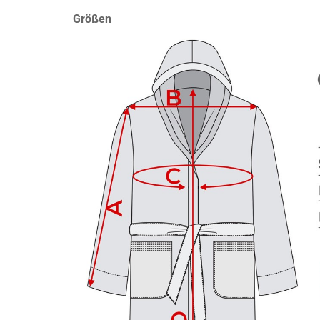
Größen