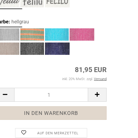
arbe:
hellgrau
81,95 EUR
inkl. 20% MwSt. zzgl.
Versand
AUF DEN MERKZETTEL