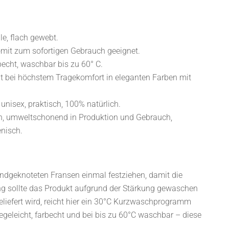
, flach gewebt.
omit zum sofortigen Gebrauch geeignet.
becht, waschbar bis zu 60° C.
ht bei höchstem Tragekomfort in eleganten Farben mit
unisex, praktisch, 100% natürlich.
h, umweltschonend in Produktion und Gebrauch,
enisch.
ndgeknoteten Fransen einmal festziehen, damit die
ung sollte das Produkt aufgrund der Stärkung gewaschen
liefert wird, reicht hier ein 30°C Kurzwaschprogramm
eleicht, farbecht und bei bis zu 60°C waschbar – diese