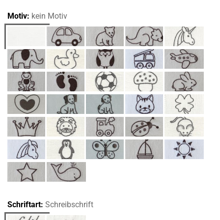
Motiv:
kein Motiv
Schriftart:
Schreibschrift