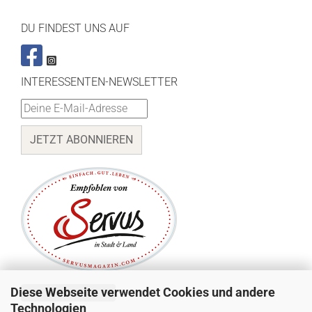
DU FINDEST UNS AUF
INTERESSENTEN-NEWSLETTER
JETZT ABONNIEREN
Diese Webseite verwendet Cookies und andere
Vertrag widerrufen
Technologien