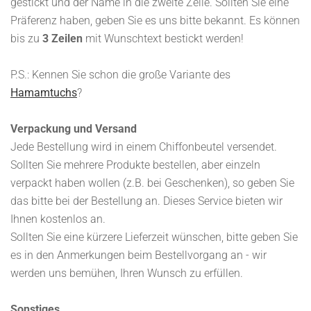
gestickt und der Name in die zweite Zeile. Sollten Sie eine
Präferenz haben, geben Sie es uns bitte bekannt. Es können
bis zu
3 Zeilen
mit Wunschtext bestickt werden!
P.S.: Kennen Sie schon die große Variante des
Hamamtuchs
?
Verpackung und Versand
Jede Bestellung wird in einem Chiffonbeutel versendet.
Sollten Sie mehrere Produkte bestellen, aber einzeln
verpackt haben wollen (z.B. bei Geschenken), so geben Sie
das bitte bei der Bestellung an. Dieses Service bieten wir
Ihnen kostenlos an.
Sollten Sie eine kürzere Lieferzeit wünschen, bitte geben Sie
es in den Anmerkungen beim Bestellvorgang an - wir
werden uns bemühen, Ihren Wunsch zu erfüllen.
Sonstiges