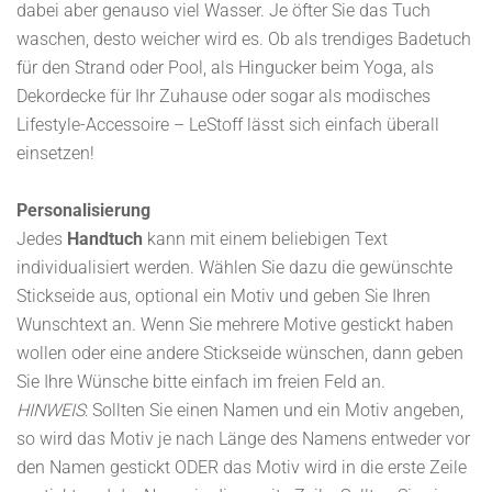
dabei aber genauso viel Wasser. Je öfter Sie das Tuch
waschen, desto weicher wird es. Ob als trendiges Badetuch
für den Strand oder Pool, als Hingucker beim Yoga, als
Dekordecke für Ihr Zuhause oder sogar als modisches
Lifestyle-Accessoire – LeStoff lässt sich einfach überall
einsetzen!
Personalisierung
Jedes
Handtuch
kann mit einem beliebigen Text
individualisiert werden. Wählen Sie dazu die gewünschte
Stickseide aus, optional ein Motiv und geben Sie Ihren
Wunschtext an. Wenn Sie mehrere Motive gestickt haben
wollen oder eine andere Stickseide wünschen, dann geben
Sie Ihre Wünsche bitte einfach im freien Feld an.
HINWEIS
: Sollten Sie einen Namen und ein Motiv angeben,
so wird das Motiv je nach Länge des Namens entweder vor
den Namen gestickt ODER das Motiv wird in die erste Zeile