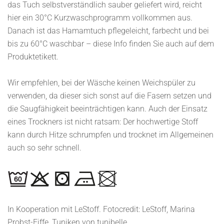
das Tuch selbstverständlich sauber geliefert wird, reicht
hier ein 30°C Kurzwaschprogramm vollkommen aus.
Danach ist das Hamamtuch pflegeleicht, farbecht und bei
bis zu 60°C waschbar – diese Info finden Sie auch auf dem
Produktetikett.
Wir empfehlen, bei der Wäsche keinen Weichspüler zu
verwenden, da dieser sich sonst auf die Fasern setzen und
die Saugfähigkeit beeinträchtigen kann. Auch der Einsatz
eines Trockners ist nicht ratsam: Der hochwertige Stoff
kann durch Hitze schrumpfen und trocknet im Allgemeinen
auch so sehr schnell.
In Kooperation mit LeStoff. Fotocredit: LeStoff, Marina
Probst-Eiffe, Tuniken von tunibelle