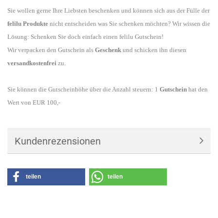
Sie wollen gerne Ihre Liebsten beschenken und können sich aus der Fülle der
felilu Produkte
nicht entscheiden was Sie schenken möchten? Wir wissen die
Lösung: Schenken Sie doch einfach einen felilu Gutschein!
Wir verpacken den Gutschein als
Geschenk
und schicken ihn diesen
versandkostenfrei
zu.
Sie können die Gutscheinhöhe über die Anzahl steuern: 1
Gutschein
hat den
Wert von EUR 100,-
Kundenrezensionen
teilen
teilen