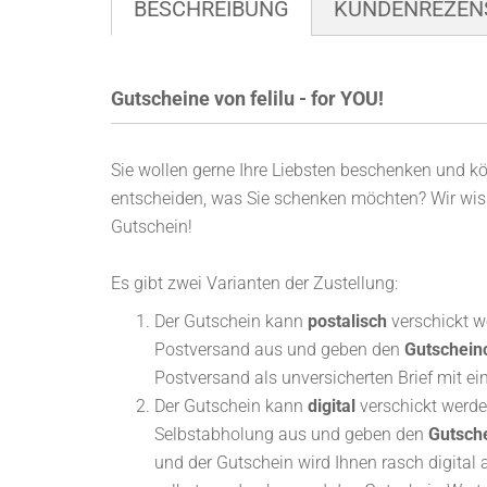
BESCHREIBUNG
KUNDENREZEN
Gutscheine von felilu - for YOU!
Sie wollen gerne Ihre Liebsten beschenken und kön
entscheiden, was Sie schenken möchten? Wir wiss
Gutschein!
Es gibt zwei Varianten der Zustellung:
Der Gutschein kann
postalisch
verschickt w
Postversand aus und geben den
Gutscheinc
Postversand als unversicherten Brief mit e
Der Gutschein kann
digital
verschickt werde
Selbstabholung aus und geben den
Gutsche
und der Gutschein wird Ihnen rasch digital 