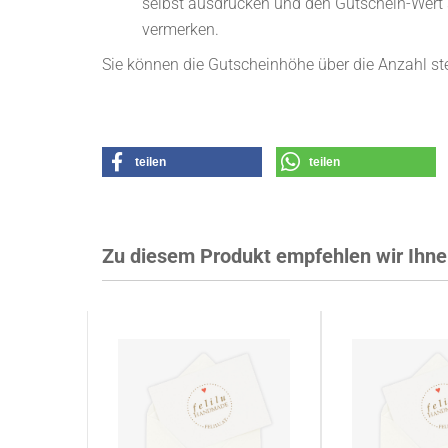
selbst ausdrucken und den Gutschein-Wert
vermerken.
Sie können die Gutscheinhöhe über die Anzahl st
teilen
teilen
Zu diesem Produkt empfehlen wir Ihne