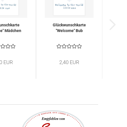
unschkarte
Glückwunschkarte
e" Mädchen
"Welcome" Bub
40 EUR
2,40 EUR