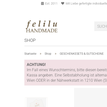
Est. 2011
Mit Liebe gefertigte individue
SHOP
»
»
Startseite
Shop
GESCHENKESETS & GUTSCHEINE
ACHTUNG!
Im Fall eines Wunschtermins, bitte diesen bere
Kassa angeben. Eine Selbstabholung ist alterna
Wien ODER in der Nähwerkstatt in 1210 Wien (St