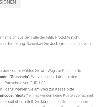
SIONEN
nen sich aus der Fülle der felilu Produkte nicht
en die Lösung: Schenken Sie doch einfach einen felilu
erden - dafür wählen Sie am Weg zur Kassa bitte
ode: "Gutschein".
Wir verrechen dafür nur den
iner Pauschale von EUR 1,00.
n - dafür wählen Sie am Weg zur Kassa bitte
incode: "digital"
ein, es werden keine Kosten verrechnet
als Email übermittelt. Sie können den Gutschein dann