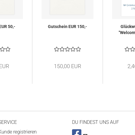
EUR 50,-
Gutschein EUR 150,-
Glückw
"Welcom
 EUR
150,00 EUR
2,
SERVICE
DU FINDEST UNS AUF
Kunde registrieren