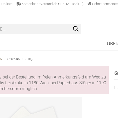
lle Unikate
Kostenloser Versand ab €190 (AT und DE)
Schneidermeiste
Suche...
ÜBER
»
Gutschein EUR 10,-
G
its bei der Bestellung im freien Anmerkungsfeld am Weg zu
tiv bei Akoko in 1180 Wien, bei Papierhaus Stöger in 1190
Li
rebersdorf) möglich.