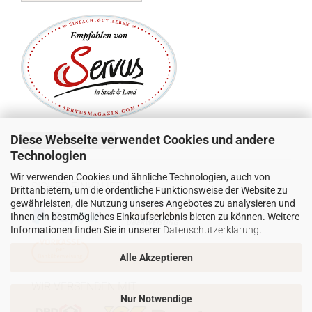
Diese Webseite verwendet Cookies und andere
Vertrag widerrufen
Technologien
Wir verwenden Cookies und ähnliche Technologien, auch von
SICHER EINKAUFEN MIT:
Drittanbietern, um die ordentliche Funktionsweise der Website zu
gewährleisten, die Nutzung unseres Angebotes zu analysieren und
Ihnen ein bestmögliches Einkaufserlebnis bieten zu können. Weitere
Informationen finden Sie in unserer
Datenschutzerklärung
.
Alle Akzeptieren
WIR VERSENDEN MIT
Nur Notwendige