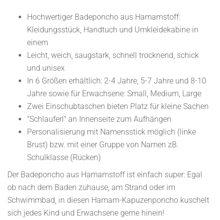
Hochwertiger Badeponcho aus Hamamstoff:
Kleidungsstück, Handtuch und Umkleidekabine in
einem
Leicht, weich, saugstark, schnell trocknend, schick
und unisex
In 6 Größen erhältlich: 2-4 Jahre, 5-7 Jahre und 8-10
Jahre sowie für Erwachsene: Small, Medium, Large
Zwei Einschubtaschen bieten Platz für kleine Sachen
​"Schlauferl" an Innenseite zum Aufhängen
Personalisierung mit Namensstick möglich (linke
Brust) bzw. mit einer Gruppe von Namen zB.
Schulklasse (Rücken)
Der Badeponcho aus Hamamstoff ist einfach super: Egal
ob nach dem Baden zuhause, am Strand oder im
Schwimmbad, in diesen Hamam-Kapuzenponcho kuschelt
sich jedes Kind und Erwachsene gerne hinein!