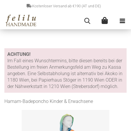
Kostenloser Versand ab €190 (AT und DE)
ACHTUNG!
Im Fall eines Wunschtermins, bitte diesen bereits bei der
Bestellung im freien Anmerkungsfeld am Weg zu Kassa
angeben. Eine Selbstabholung ist alternativ bei Akoko in
1180 Wien, bei Papierhaus Stöger in 1190 Wien ODER in
der Nähwerkstatt in 1210 Wien (Strebersdorf) möglich.
Hamam-Badeponcho Kinder & Erwachsene